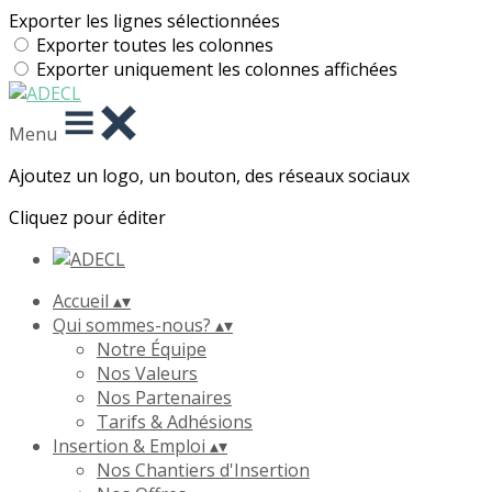
Exporter les lignes sélectionnées
Exporter toutes les colonnes
Exporter uniquement les colonnes affichées
Menu
Ajoutez un logo, un bouton, des réseaux sociaux
Cliquez pour éditer
Accueil
▴
▾
Qui sommes-nous?
▴
▾
Notre Équipe
Nos Valeurs
Nos Partenaires
Tarifs & Adhésions
Insertion & Emploi
▴
▾
Nos Chantiers d'Insertion