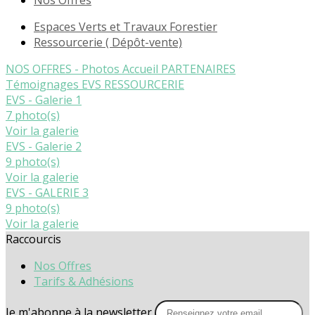
Nos Offres
Espaces Verts et Travaux Forestier
Ressourcerie ( Dépôt-vente)
NOS OFFRES - Photos
Accueil
PARTENAIRES
Témoignages
EVS
RESSOURCERIE
EVS - Galerie 1
7 photo(s)
Voir la galerie
EVS - Galerie 2
9 photo(s)
Voir la galerie
EVS - GALERIE 3
9 photo(s)
Voir la galerie
Raccourcis
Nos Offres
Tarifs & Adhésions
Je m'abonne à la newsletter