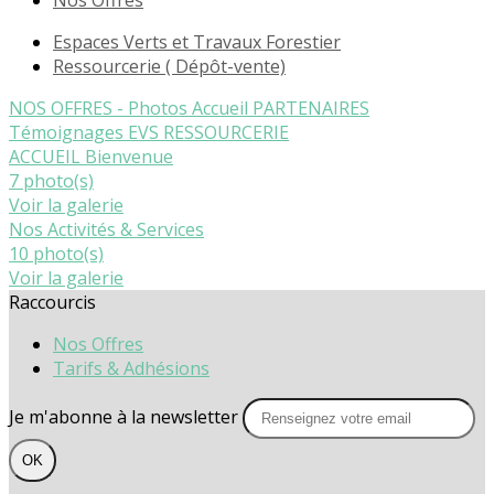
Nos Offres
Espaces Verts et Travaux Forestier
Ressourcerie ( Dépôt-vente)
NOS OFFRES - Photos
Accueil
PARTENAIRES
Témoignages
EVS
RESSOURCERIE
ACCUEIL Bienvenue
7 photo(s)
Voir la galerie
Nos Activités & Services
10 photo(s)
Voir la galerie
Raccourcis
Nos Offres
Tarifs & Adhésions
Je m'abonne à la newsletter
OK