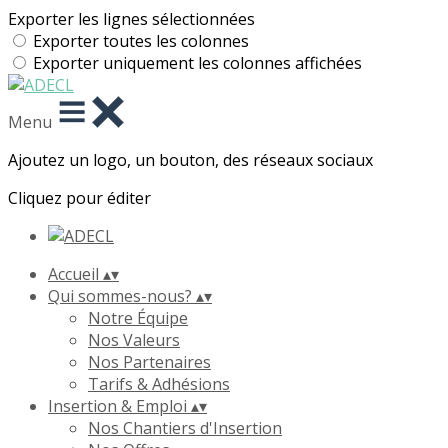
Exporter les lignes sélectionnées
Exporter toutes les colonnes
Exporter uniquement les colonnes affichées
Menu
Ajoutez un logo, un bouton, des réseaux sociaux
Cliquez pour éditer
Accueil
▴
▾
Qui sommes-nous?
▴
▾
Notre Équipe
Nos Valeurs
Nos Partenaires
Tarifs & Adhésions
Insertion & Emploi
▴
▾
Nos Chantiers d'Insertion