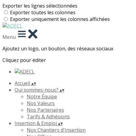
Exporter les lignes sélectionnées
Exporter toutes les colonnes
Exporter uniquement les colonnes affichées
Menu
Ajoutez un logo, un bouton, des réseaux sociaux
Cliquez pour éditer
Accueil
▴
▾
Qui sommes-nous?
▴
▾
Notre Équipe
Nos Valeurs
Nos Partenaires
Tarifs & Adhésions
Insertion & Emploi
▴
▾
Nos Chantiers d'Insertion